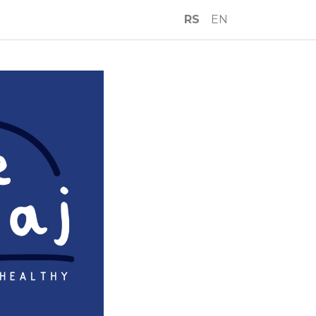
RS
EN