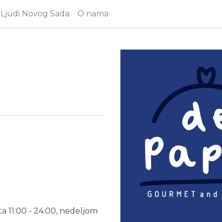
Ljudi Novog Sada
O nama
ta 11:00 - 24:00, nedeljom