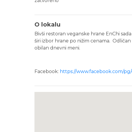
zatvoreno
O lokalu
Bivši restoran veganske hrane EnChi sada 
širi izbor hrane po nižim cenama. Odličan
obilan dnevni meni.
Facebook:
https://www.facebook.com/pg/