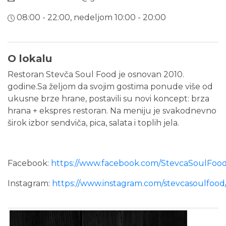
08:00 - 22:00, nedeljom 10:00 - 20:00
O lokalu
Restoran Stevča Soul Food je osnovan 2010.
godine.Sa željom da svojim gostima ponude više od
ukusne brze hrane, postavili su novi koncept: brza
hrana + ekspres restoran. Na meniju je svakodnevno
širok izbor sendviča, pica, salata i toplih jela.
Facebook:
https://www.facebook.com/StevcaSoulFood
Instagram:
https://www.instagram.com/stevcasoulfood