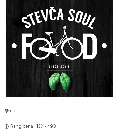
da
Rang cena : 150 - 490